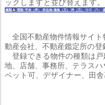
ックしますと並び替えます。
種類
間取
平米（坪）
所在地
価格（万）
坪（万）
管理（円）
全国不動産物件情報サイト
動産会社、不動産鑑定所の登
登録できる物件の種類は戸
地、店舗、事務所、テラスハ
ペット可、デザイナー、田舎