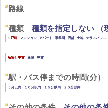
路線
種類
種類を指定しない （
１戸建
マンション
アパート
事務所
店舗
土地
テラスハウス
新築と中古
新築
中古
駅・バス停までの時間(分）
５分以内
１０分以内
１５分以内
２０分以内
その他の条件
その他の条