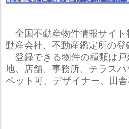
種類
間取
平米（坪）
所在地
価格（万）
坪（万）
管理（円）
全国不動産物件情報サイト
動産会社、不動産鑑定所の登
登録できる物件の種類は戸
地、店舗、事務所、テラスハ
ペット可、デザイナー、田舎