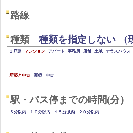
路線
種類
種類を指定しない （
１戸建
マンション
アパート
事務所
店舗
土地
テラスハウス
新築と中古
新築
中古
駅・バス停までの時間(分）
５分以内
１０分以内
１５分以内
２０分以内