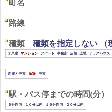
町名
路線
種類
種類を指定しない （
１戸建
マンション
アパート
事務所
店舗
土地
テラスハウス
新築と中古
新築
中古
駅・バス停までの時間(分）
５分以内
１０分以内
１５分以内
２０分以内