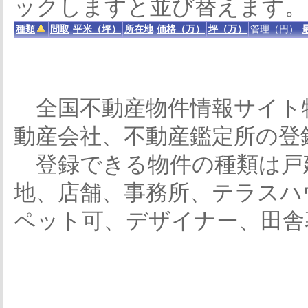
ックしますと並び替えます。
種類
間取
平米（坪）
所在地
価格（万）
坪（万）
管理（円）
全国不動産物件情報サイト
動産会社、不動産鑑定所の登
登録できる物件の種類は戸
地、店舗、事務所、テラスハ
ペット可、デザイナー、田舎