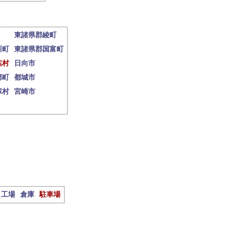
東諸県郡綾町
川町
東諸県郡国富町
葉村
日向市
郷町
都城市
塚村
宮崎市
工場
倉庫
駐車場