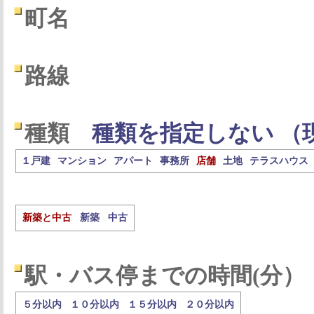
町名
路線
種類
種類を指定しない （
１戸建
マンション
アパート
事務所
店舗
土地
テラスハウス
新築と中古
新築
中古
駅・バス停までの時間(分）
５分以内
１０分以内
１５分以内
２０分以内