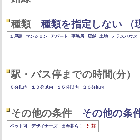
種類
種類を指定しない （
１戸建
マンション
アパート
事務所
店舗
土地
テラスハウス
駅・バス停までの時間(分）
５分以内
１０分以内
１５分以内
２０分以内
その他の条件
その他の条
ペット可
デザイナーズ
田舎暮らし
別荘