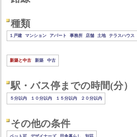
種類
１戸建
マンション
アパート
事務所
店舗
土地
テラスハウス
新築と中古
新築
中古
駅・バス停までの時間(分）
５分以内
１０分以内
１５分以内
２０分以内
その他の条件
ペット可
デザイナーズ
田舎暮らし
別荘