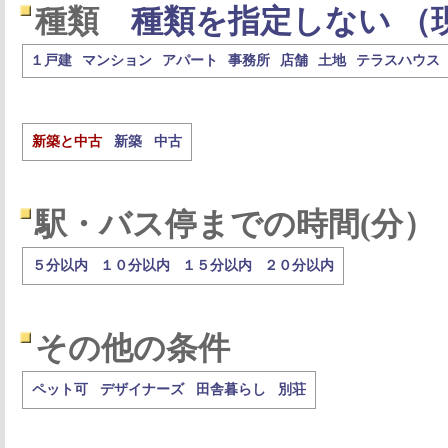
種類
種類を指定しない （
１戸建
マンション
アパート
事務所
店舗
土地
テラスハウス
新築と中古
新築
中古
駅・バス停までの時間(分）
５分以内
１０分以内
１５分以内
２０分以内
その他の条件
ペット可
デザイナーズ
田舎暮らし
別荘