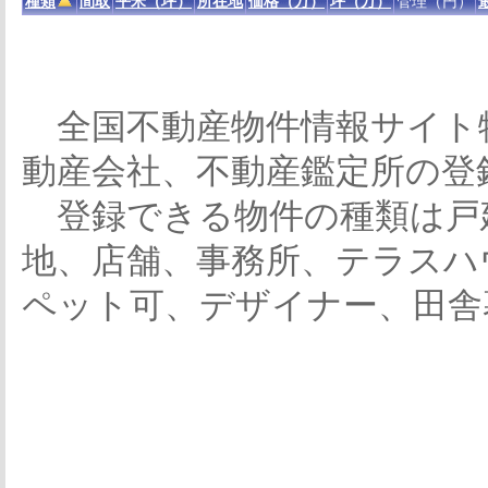
種類
間取
平米（坪）
所在地
価格（万）
坪（万）
管理（円）
全国不動産物件情報サイト
動産会社、不動産鑑定所の登
登録できる物件の種類は戸
地、店舗、事務所、テラスハ
ペット可、デザイナー、田舎