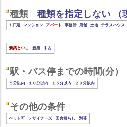
種類
種類を指定しない （
１戸建
マンション
アパート
事務所
店舗
土地
テラスハウス
新築と中古
新築
中古
駅・バス停までの時間(分）
５分以内
１０分以内
１５分以内
２０分以内
その他の条件
ペット可
デザイナーズ
田舎暮らし
別荘