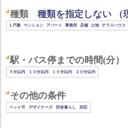
種類
種類を指定しない （
１戸建
マンション
アパート
事務所
店舗
土地
テラスハウス
駅・バス停までの時間(分）
５分以内
１０分以内
１５分以内
２０分以内
その他の条件
ペット可
デザイナーズ
田舎暮らし
別荘