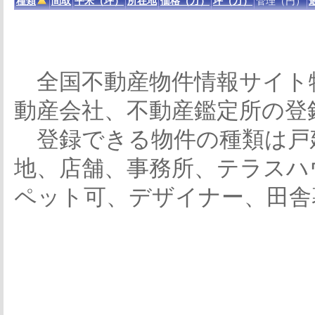
種類
間取
平米（坪）
所在地
価格（万）
坪（万）
管理（円）
全国不動産物件情報サイト
動産会社、不動産鑑定所の登
登録できる物件の種類は戸
地、店舗、事務所、テラスハ
ペット可、デザイナー、田舎