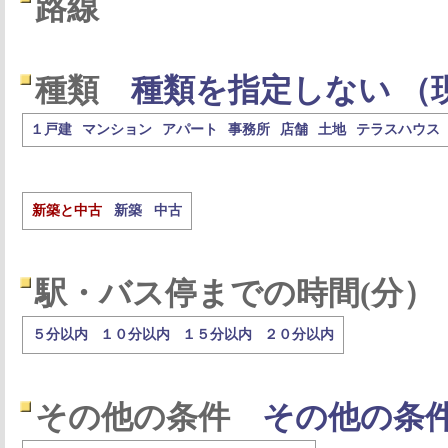
路線
種類
種類を指定しない （
１戸建
マンション
アパート
事務所
店舗
土地
テラスハウス
新築と中古
新築
中古
駅・バス停までの時間(分）
５分以内
１０分以内
１５分以内
２０分以内
その他の条件
その他の条