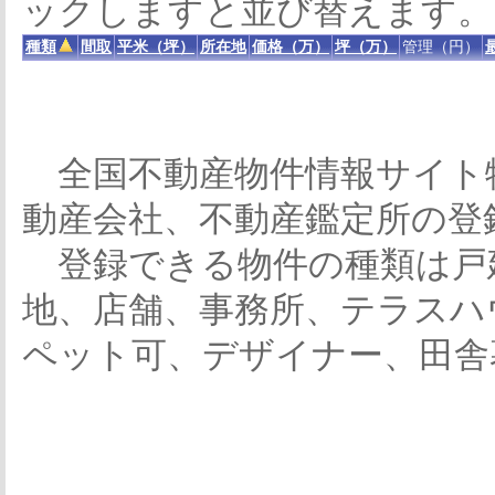
ックしますと並び替えます。
種類
間取
平米（坪）
所在地
価格（万）
坪（万）
管理（円）
全国不動産物件情報サイト
動産会社、不動産鑑定所の登
登録できる物件の種類は戸
地、店舗、事務所、テラスハ
ペット可、デザイナー、田舎