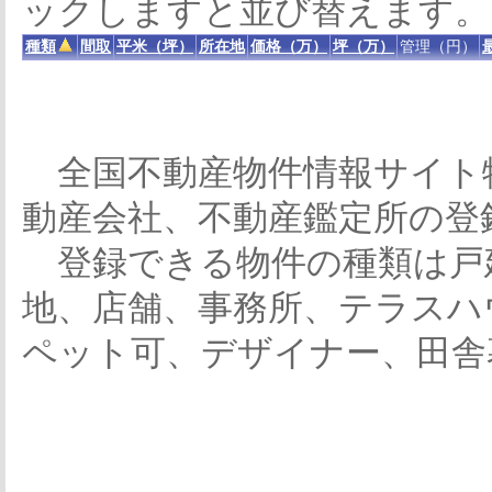
ックしますと並び替えます。
種類
間取
平米（坪）
所在地
価格（万）
坪（万）
管理（円）
全国不動産物件情報サイト
動産会社、不動産鑑定所の登
登録できる物件の種類は戸
地、店舗、事務所、テラスハ
ペット可、デザイナー、田舎