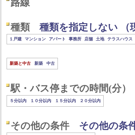
路線
種類
種類を指定しない （
１戸建
マンション
アパート
事務所
店舗
土地
テラスハウス
新築と中古
新築
中古
駅・バス停までの時間(分）
５分以内
１０分以内
１５分以内
２０分以内
その他の条件
その他の条