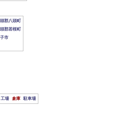
頭郡八頭町
頭郡若桜町
子市
工場
倉庫
駐車場