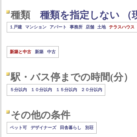
種類
種類を指定しない （
１戸建
マンション
アパート
事務所
店舗
土地
テラスハウス
新築と中古
新築
中古
駅・バス停までの時間(分）
５分以内
１０分以内
１５分以内
２０分以内
その他の条件
ペット可
デザイナーズ
田舎暮らし
別荘