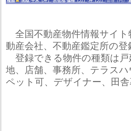
種類
間取
平米（坪）
所在地
価格（万）
坪（万）
管理（円）
全国不動産物件情報サイト
動産会社、不動産鑑定所の登
登録できる物件の種類は戸
地、店舗、事務所、テラスハ
ペット可、デザイナー、田舎