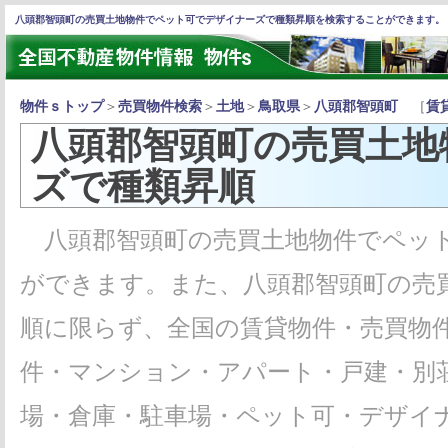
八頭郡智頭町の売買土地物件でペット可でデザイナーズで種類昇順を検索することができます。
物件ｓトップ
＞
売買物件検索
＞
土地
＞
鳥取県
＞
八頭郡智頭町
［
賃
八頭郡智頭町の売買土地
ズで種類昇順
八頭郡智頭町の売買土地物件でペット
ができます。また、八頭郡智頭町の売
順に限らず、全国の賃貸物件・売買物
件・マンション・アパート・戸建・別
場・倉庫・駐車場・ペット可・デザイ