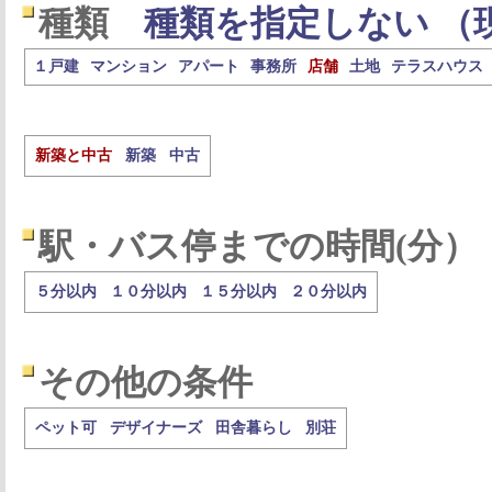
種類
種類を指定しない （
１戸建
マンション
アパート
事務所
店舗
土地
テラスハウス
新築と中古
新築
中古
駅・バス停までの時間(分）
５分以内
１０分以内
１５分以内
２０分以内
その他の条件
ペット可
デザイナーズ
田舎暮らし
別荘