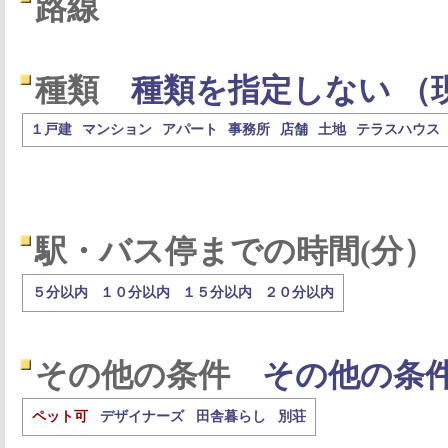
路線
種類
種類を指定しない （
１戸建
マンション
アパート
事務所
店舗
土地
テラスハウス
駅・バス停までの時間(分）
５分以内
１０分以内
１５分以内
２０分以内
その他の条件
その他の条
ペット可
デザイナーズ
田舎暮らし
別荘