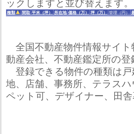
ックしますと並び替えます。
種類
間取
平米（坪）
所在地
価格（万）
坪（万）
管理（円）
全国不動産物件情報サイト
動産会社、不動産鑑定所の登
登録できる物件の種類は戸
地、店舗、事務所、テラスハ
ペット可、デザイナー、田舎