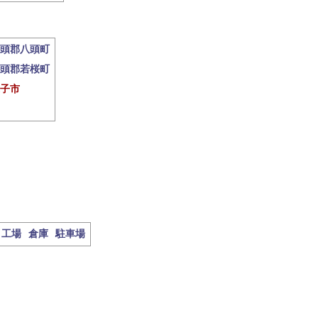
頭郡八頭町
頭郡若桜町
子市
工場
倉庫
駐車場