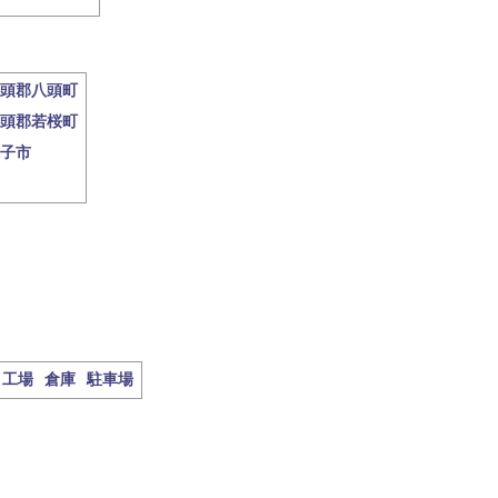
頭郡八頭町
頭郡若桜町
子市
工場
倉庫
駐車場