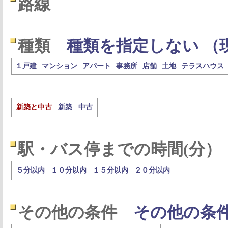
路線
種類
種類を指定しない （
１戸建
マンション
アパート
事務所
店舗
土地
テラスハウス
新築と中古
新築
中古
駅・バス停までの時間(分）
５分以内
１０分以内
１５分以内
２０分以内
その他の条件
その他の条