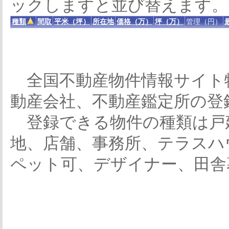
ックしますと並び替えます。
種類
間取
平米（坪）
所在地
価格（万）
坪（万）
管理（円）
全国不動産物件情報サイト
動産会社、不動産鑑定所の登
登録できる物件の種類は戸
地、店舗、事務所、テラスハ
ペット可、デザイナー、田舎