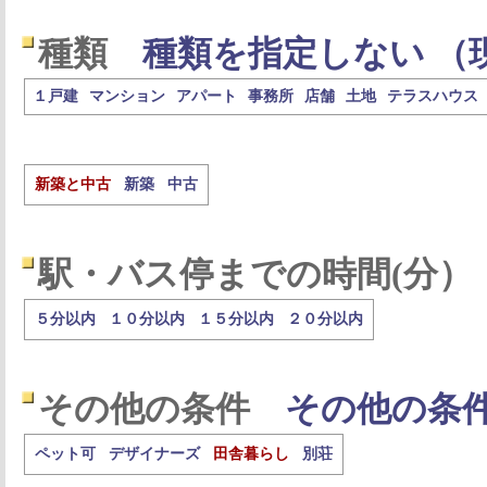
種類
種類を指定しない （
１戸建
マンション
アパート
事務所
店舗
土地
テラスハウス
新築と中古
新築
中古
駅・バス停までの時間(分）
５分以内
１０分以内
１５分以内
２０分以内
その他の条件
その他の条
ペット可
デザイナーズ
田舎暮らし
別荘