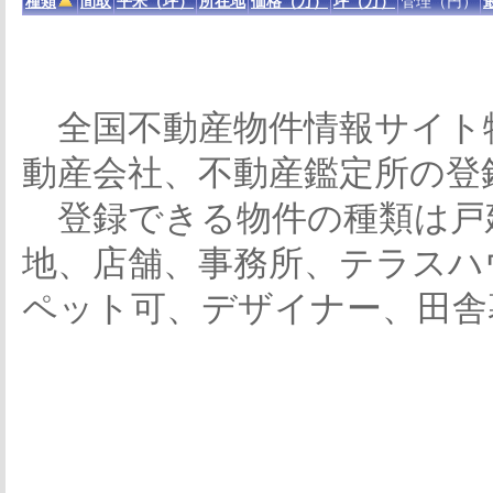
種類
間取
平米（坪）
所在地
価格（万）
坪（万）
管理（円）
全国不動産物件情報サイト
動産会社、不動産鑑定所の登
登録できる物件の種類は戸
地、店舗、事務所、テラスハ
ペット可、デザイナー、田舎