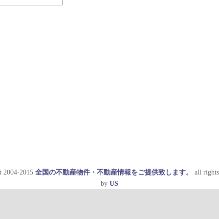
t 2004-2015
全国の不動産物件・不動産情報をご提供致します。
all rights
by
US