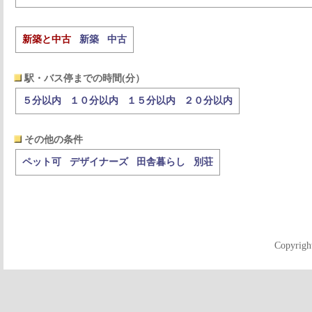
新築と中古
新築
中古
駅・バス停までの時間(分）
５分以内
１０分以内
１５分以内
２０分以内
その他の条件
ペット可
デザイナーズ
田舎暮らし
別荘
Copyrigh