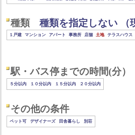
種類
種類を指定しない （
１戸建
マンション
アパート
事務所
店舗
土地
テラスハウス
駅・バス停までの時間(分）
５分以内
１０分以内
１５分以内
２０分以内
その他の条件
ペット可
デザイナーズ
田舎暮らし
別荘