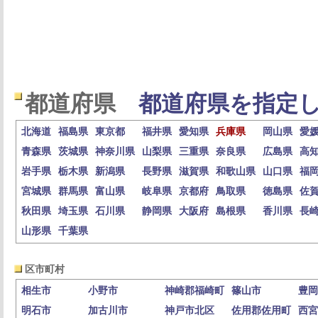
都道府県
都道府県を指定し
北海道
福島県
東京都
福井県
愛知県
兵庫県
岡山県
愛
青森県
茨城県
神奈川県
山梨県
三重県
奈良県
広島県
高
岩手県
栃木県
新潟県
長野県
滋賀県
和歌山県
山口県
福
宮城県
群馬県
富山県
岐阜県
京都府
鳥取県
徳島県
佐
秋田県
埼玉県
石川県
静岡県
大阪府
島根県
香川県
長
山形県
千葉県
区市町村
相生市
小野市
神崎郡福崎町
篠山市
豊岡
明石市
加古川市
神戸市北区
佐用郡佐用町
西宮