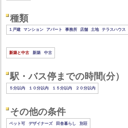
種類
１戸建
マンション
アパート
事務所
店舗
土地
テラスハウス
新築と中古
新築
中古
駅・バス停までの時間(分）
５分以内
１０分以内
１５分以内
２０分以内
その他の条件
ペット可
デザイナーズ
田舎暮らし
別荘