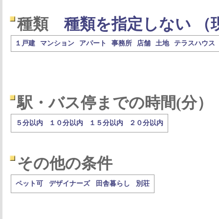
種類
種類を指定しない （
１戸建
マンション
アパート
事務所
店舗
土地
テラスハウス
駅・バス停までの時間(分）
５分以内
１０分以内
１５分以内
２０分以内
その他の条件
ペット可
デザイナーズ
田舎暮らし
別荘