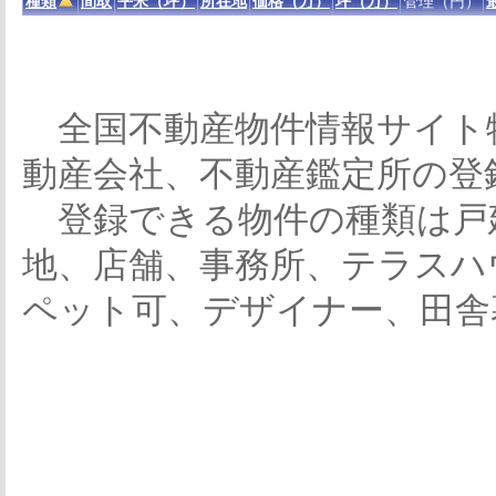
種類
間取
平米（坪）
所在地
価格（万）
坪（万）
管理（円）
全国不動産物件情報サイト
動産会社、不動産鑑定所の登
登録できる物件の種類は戸
地、店舗、事務所、テラスハ
ペット可、デザイナー、田舎