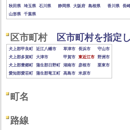
秋田県
埼玉県
石川県
静岡県
大阪府
島根県
香川県
長
山形県
千葉県
区市町村
区市町村を指定し
犬上郡甲良町
近江八幡市
草津市
長浜市
守山市
犬上郡多賀町
大津市
甲賀市
東近江市
野洲市
犬上郡豊郷町
蒲生郡日野町
湖南市
彦根市
栗東市
愛知郡愛荘町
蒲生郡竜王町
高島市
米原市
町名
路線