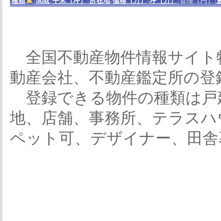
種類
間取
平米（坪）
所在地
価格（万）
坪（万）
管理（円）
全国不動産物件情報サイト
動産会社、不動産鑑定所の登
登録できる物件の種類は戸
地、店舗、事務所、テラスハ
ペット可、デザイナー、田舎