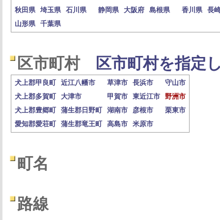
秋田県
埼玉県
石川県
静岡県
大阪府
島根県
香川県
長
山形県
千葉県
区市町村
区市町村を指定し
犬上郡甲良町
近江八幡市
草津市
長浜市
守山市
犬上郡多賀町
大津市
甲賀市
東近江市
野洲市
犬上郡豊郷町
蒲生郡日野町
湖南市
彦根市
栗東市
愛知郡愛荘町
蒲生郡竜王町
高島市
米原市
町名
路線