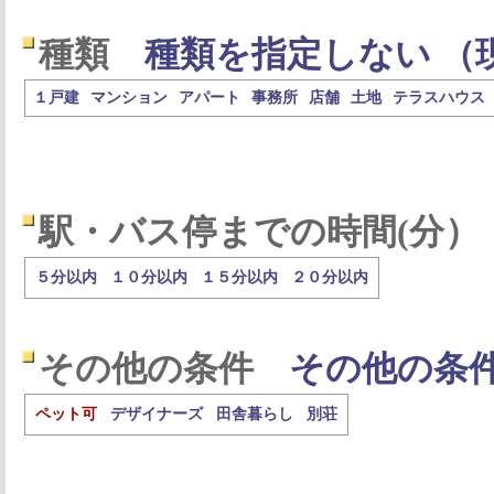
種類
種類を指定しない （
１戸建
マンション
アパート
事務所
店舗
土地
テラスハウス
駅・バス停までの時間(分）
５分以内
１０分以内
１５分以内
２０分以内
その他の条件
その他の条
ペット可
デザイナーズ
田舎暮らし
別荘