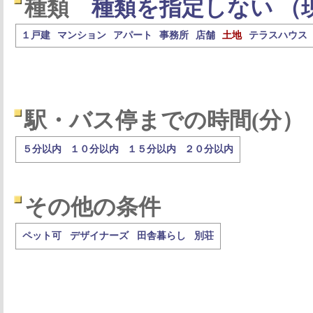
種類
種類を指定しない （
１戸建
マンション
アパート
事務所
店舗
土地
テラスハウス
駅・バス停までの時間(分）
５分以内
１０分以内
１５分以内
２０分以内
その他の条件
ペット可
デザイナーズ
田舎暮らし
別荘