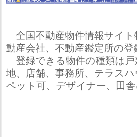
種類
間取
平米（坪）
所在地
価格（万）
坪（万）
管理（円）
全国不動産物件情報サイト
動産会社、不動産鑑定所の登
登録できる物件の種類は戸
地、店舗、事務所、テラスハ
ペット可、デザイナー、田舎