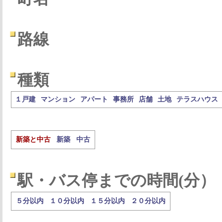
路線
種類
１戸建
マンション
アパート
事務所
店舗
土地
テラスハウス
新築と中古
新築
中古
駅・バス停までの時間(分）
５分以内
１０分以内
１５分以内
２０分以内