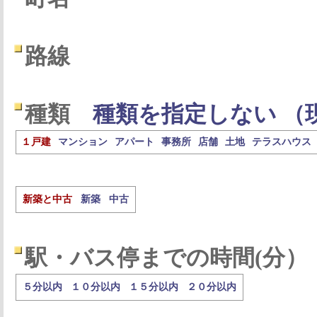
路線
種類
種類を指定しない （
１戸建
マンション
アパート
事務所
店舗
土地
テラスハウス
新築と中古
新築
中古
駅・バス停までの時間(分）
５分以内
１０分以内
１５分以内
２０分以内