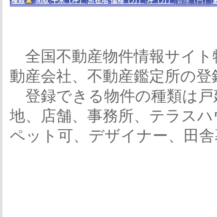
種類
間取
平米（坪）
所在地
価格（万）
坪（万）
管理（円）
全国不動産物件情報サイト
動産会社、不動産鑑定所の登
登録できる物件の種類は戸
地、店舗、事務所、テラスハ
ペット可、デザイナー、田舎