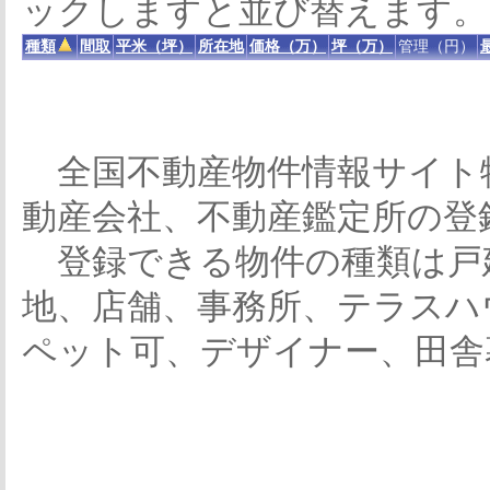
ックしますと並び替えます。
種類
間取
平米（坪）
所在地
価格（万）
坪（万）
管理（円）
全国不動産物件情報サイト
動産会社、不動産鑑定所の登
登録できる物件の種類は戸
地、店舗、事務所、テラスハ
ペット可、デザイナー、田舎