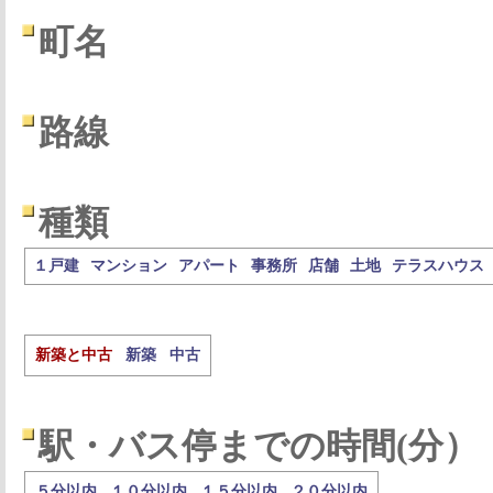
町名
路線
種類
１戸建
マンション
アパート
事務所
店舗
土地
テラスハウス
新築と中古
新築
中古
駅・バス停までの時間(分）
５分以内
１０分以内
１５分以内
２０分以内