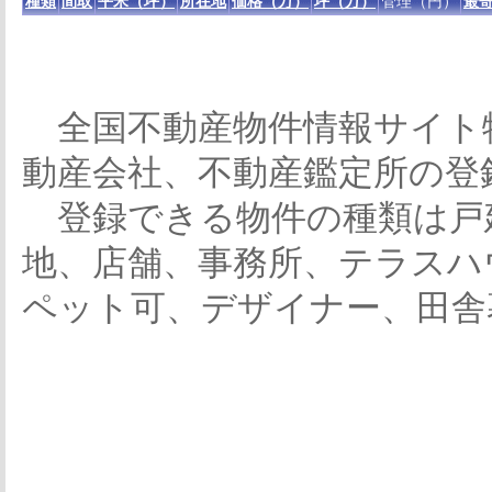
種類
間取
平米（坪）
所在地
価格（万）
坪（万）
管理（円）
最寄
全国不動産物件情報サイト
動産会社、不動産鑑定所の登
登録できる物件の種類は戸
地、店舗、事務所、テラスハ
ペット可、デザイナー、田舎