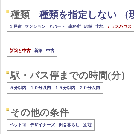
種類
種類を指定しない （
１戸建
マンション
アパート
事務所
店舗
土地
テラスハウス
新築と中古
新築
中古
駅・バス停までの時間(分）
５分以内
１０分以内
１５分以内
２０分以内
その他の条件
ペット可
デザイナーズ
田舎暮らし
別荘