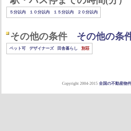
駅・バス停までの時間(分）
５分以内
１０分以内
１５分以内
２０分以内
その他の条件
その他の条
ペット可
デザイナーズ
田舎暮らし
別荘
Copyright 2004-2015
全国の不動産物