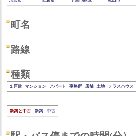
浦安市
佐倉市
千葉市緑区
流山市
町名
路線
種類
１戸建
マンション
アパート
事務所
店舗
土地
テラスハウス
新築と中古
新築
中古