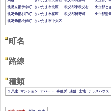
川越市
さいたま市大宮区
秩父郡長瀞町
比企郡川
北足立郡伊奈町
さいたま市北区
秩父郡東秩父村
比企郡と
北葛飾郡杉戸町
さいたま市桜区
秩父郡皆野町
比企郡滑
北葛飾郡松伏町
さいたま市中央区
町名
路線
種類
１戸建
マンション
アパート
事務所
店舗
土地
テラスハウス