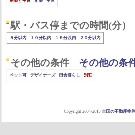
新築と中古
新築
中古
駅・バス停までの時間(分）
５分以内
１０分以内
１５分以内
２０分以内
その他の条件
その他の条
ペット可
デザイナーズ
田舎暮らし
別荘
Copyright 2004-2015
全国の不動産物