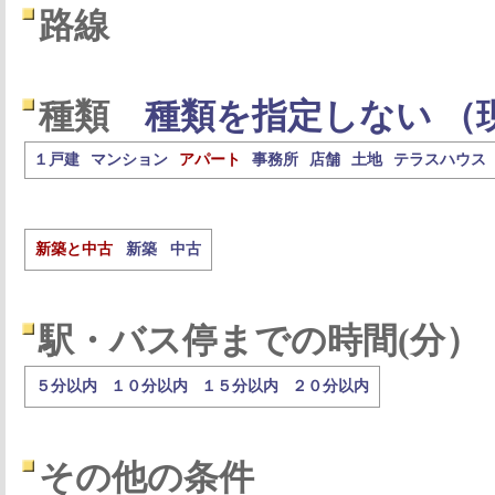
路線
種類
種類を指定しない （
１戸建
マンション
アパート
事務所
店舗
土地
テラスハウス
新築と中古
新築
中古
駅・バス停までの時間(分）
５分以内
１０分以内
１５分以内
２０分以内
その他の条件