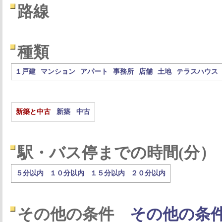
路線
種類
１戸建
マンション
アパート
事務所
店舗
土地
テラスハウス
新築と中古
新築
中古
駅・バス停までの時間(分）
５分以内
１０分以内
１５分以内
２０分以内
その他の条件
その他の条