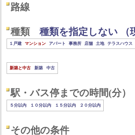
路線
種類
種類を指定しない （
１戸建
マンション
アパート
事務所
店舗
土地
テラスハウス
新築と中古
新築
中古
駅・バス停までの時間(分）
５分以内
１０分以内
１５分以内
２０分以内
その他の条件