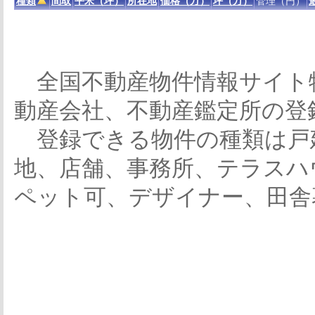
種類
間取
平米（坪）
所在地
価格（万）
坪（万）
管理（円）
全国不動産物件情報サイト
動産会社、不動産鑑定所の登
登録できる物件の種類は戸
地、店舗、事務所、テラスハ
ペット可、デザイナー、田舎