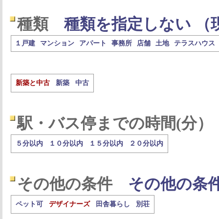
種類
種類を指定しない （
１戸建
マンション
アパート
事務所
店舗
土地
テラスハウス
新築と中古
新築
中古
駅・バス停までの時間(分）
５分以内
１０分以内
１５分以内
２０分以内
その他の条件
その他の条
ペット可
デザイナーズ
田舎暮らし
別荘