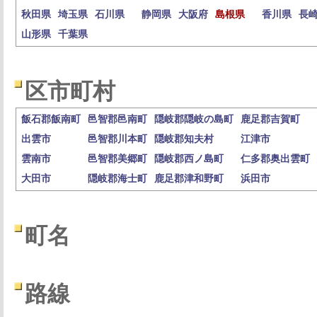
秋田県
埼玉県
石川県
静岡県
大阪府
島根県
香川県
長
山形県
千葉県
区市町村
飯石郡飯南町
邑智郡邑南町
隠岐郡隠岐の島町
鹿足郡吉賀町
出雲市
邑智郡川本町
隠岐郡知夫村
江津市
雲南市
邑智郡美郷町
隠岐郡西ノ島町
仁多郡奥出雲町
大田市
隠岐郡海士町
鹿足郡津和野町
浜田市
町名
路線