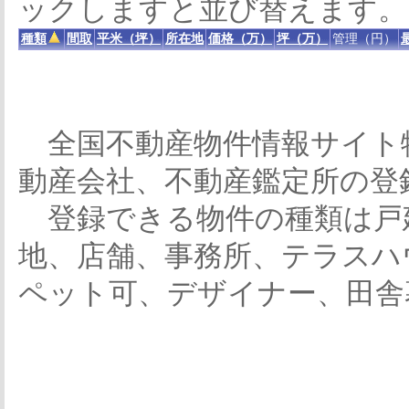
ックしますと並び替えます。
種類
間取
平米（坪）
所在地
価格（万）
坪（万）
管理（円）
全国不動産物件情報サイト
動産会社、不動産鑑定所の登
登録できる物件の種類は戸
地、店舗、事務所、テラスハ
ペット可、デザイナー、田舎