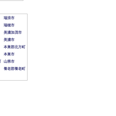
瑞浪市
瑞穂市
美濃加茂市
美濃市
本巣郡北方町
本巣市
町
山県市
養老郡養老町