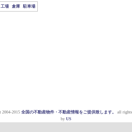
工場
倉庫
駐車場
t 2004-2015
全国の不動産物件・不動産情報をご提供致します。
all rights
by
US