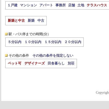
１戸建
マンション
アパート
事務所
店舗
土地
テラスハウス
新築と中古
新築
中古
駅・バス停までの時間(分）
５分以内
１０分以内
１５分以内
２０分以内
その他の条件
その他の条件を指定しない
ペット可
デザイナーズ
田舎暮らし
別荘
Copyrigh