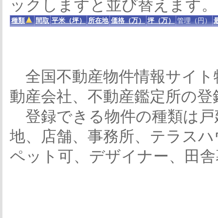
ックしますと並び替えます。
種類
間取
平米（坪）
所在地
価格（万）
坪（万）
管理（円）
全国不動産物件情報サイト
動産会社、不動産鑑定所の登
登録できる物件の種類は戸
地、店舗、事務所、テラスハ
ペット可、デザイナー、田舎