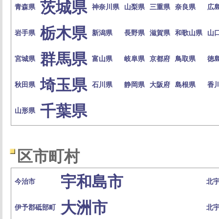
茨城県
青森県
神奈川県
山梨県
三重県
奈良県
広
栃木県
岩手県
新潟県
長野県
滋賀県
和歌山県
山
群馬県
宮城県
富山県
岐阜県
京都府
鳥取県
徳
埼玉県
秋田県
石川県
静岡県
大阪府
島根県
香
千葉県
山形県
区市町村
宇和島市
今治市
北
大洲市
伊予郡砥部町
北