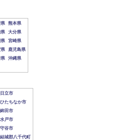
媛県
熊本県
知県
大分県
岡県
宮崎県
賀県
鹿児島県
崎県
沖縄県
日立市
ひたちなか市
鉾田市
水戸市
守谷市
結城郡八千代町