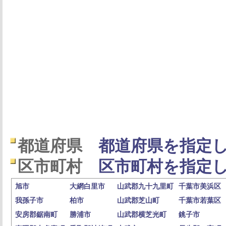
都道府県
都道府県を指定し
区市町村
区市町村を指定し
旭市
大網白里市
山武郡九十九里町
千葉市美浜区
我孫子市
柏市
山武郡芝山町
千葉市若葉区
安房郡鋸南町
勝浦市
山武郡横芝光町
銚子市