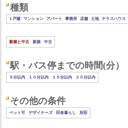
種類
１戸建
マンション
アパート
事務所
店舗
土地
テラスハウス
新築と中古
新築
中古
駅・バス停までの時間(分）
５分以内
１０分以内
１５分以内
２０分以内
その他の条件
ペット可
デザイナーズ
田舎暮らし
別荘