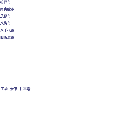
松戸市
南房総市
茂原市
八街市
八千代市
四街道市
工場
倉庫
駐車場