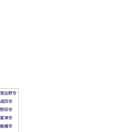
習志野市
成田市
野田市
富津市
船橋市