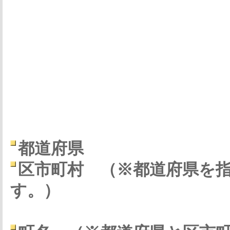
都道府県
区市町村
（※都道府県を
す。）