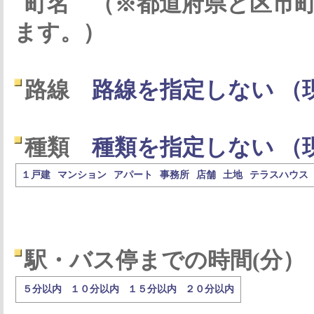
町名
（※都道府県と区市
ます。）
路線
路線を指定しない （
種類
種類を指定しない （
１戸建
マンション
アパート
事務所
店舗
土地
テラスハウス
駅・バス停までの時間(分）
５分以内
１０分以内
１５分以内
２０分以内