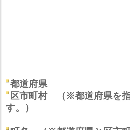
都道府県
区市町村
（※都道府県を
す。）