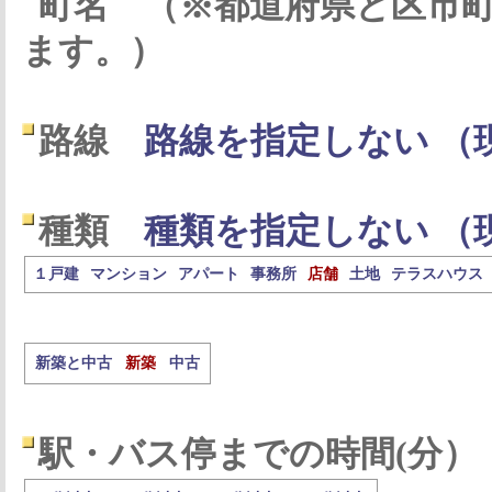
町名
（※都道府県と区市
ます。）
路線
路線を指定しない （
種類
種類を指定しない （
１戸建
マンション
アパート
事務所
店舗
土地
テラスハウス
新築と中古
新築
中古
駅・バス停までの時間(分）