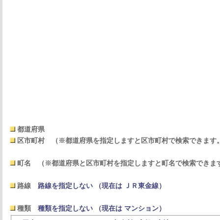
都道府県
区市町村
（※都道府県を指定しますと区市町村で検索できます
町名
（※都道府県と区市町村を指定しますと町名で検索できま
路線
路線を指定しない （現在は ＪＲ東金線）
種類
種類を指定しない （現在は マンション）