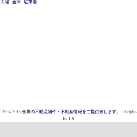
工場
倉庫
駐車場
t 2004-2015
全国の不動産物件・不動産情報をご提供致します。
all rights
by
US