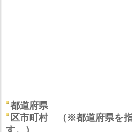
都道府県
区市町村
（※都道府県を
す。）