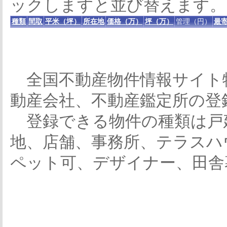
ックしますと並び替えます。
種類
間取
平米（坪）
所在地
価格（万）
坪（万）
管理（円）
最寄
全国不動産物件情報サイト
動産会社、不動産鑑定所の登
登録できる物件の種類は戸
地、店舗、事務所、テラスハ
ペット可、デザイナー、田舎