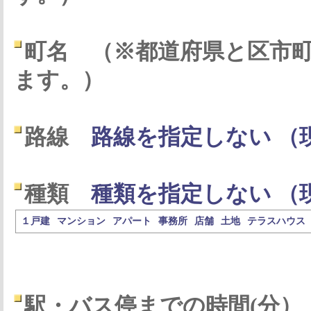
町名
（※都道府県と区市
ます。）
路線
路線を指定しない （
種類
種類を指定しない （
１戸建
マンション
アパート
事務所
店舗
土地
テラスハウス
駅・バス停までの時間(分）