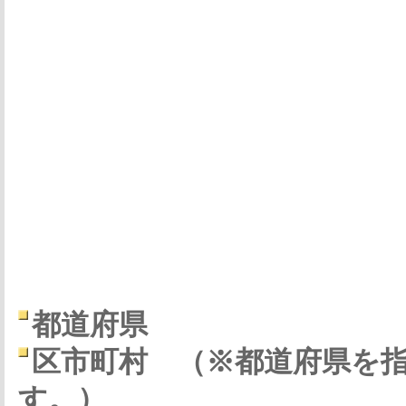
都道府県
区市町村
（※都道府県を
す。）