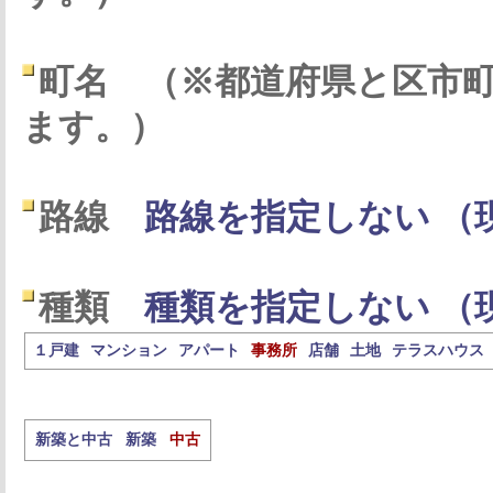
町名
（※都道府県と区市
ます。）
路線
路線を指定しない （
種類
種類を指定しない （
１戸建
マンション
アパート
事務所
店舗
土地
テラスハウス
新築と中古
新築
中古