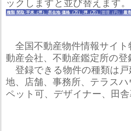
ックしますと並び替えます。
種類
間取
平米（坪）
所在地
価格（万）
坪（万）
管理（円）
最寄
全国不動産物件情報サイト
動産会社、不動産鑑定所の登
登録できる物件の種類は戸
地、店舗、事務所、テラスハ
ペット可、デザイナー、田舎