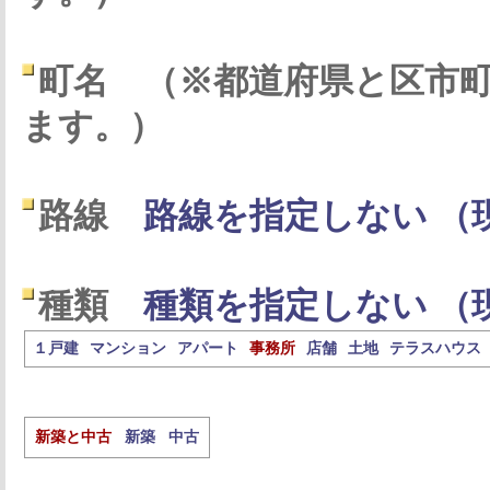
町名
（※都道府県と区市
ます。）
路線
路線を指定しない （
種類
種類を指定しない （
１戸建
マンション
アパート
事務所
店舗
土地
テラスハウス
新築と中古
新築
中古