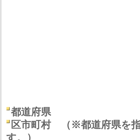
都道府県
区市町村
（※都道府県を
す。）