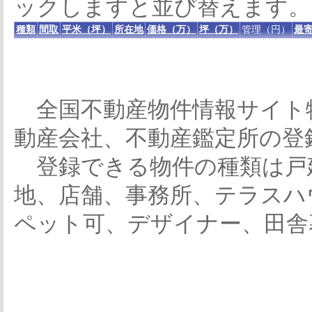
ックしますと並び替えます。
種類
間取
平米（坪）
所在地
価格（万）
坪（万）
管理（円）
最寄
全国不動産物件情報サイト
動産会社、不動産鑑定所の登
登録できる物件の種類は戸
地、店舗、事務所、テラスハ
ペット可、デザイナー、田舎