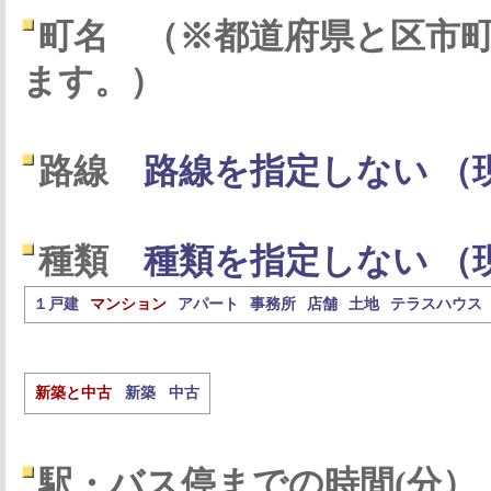
町名
（※都道府県と区市
ます。）
路線
路線を指定しない （
種類
種類を指定しない （
１戸建
マンション
アパート
事務所
店舗
土地
テラスハウス
新築と中古
新築
中古
駅・バス停までの時間(分）