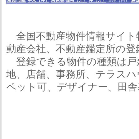
種類
間取
平米（坪）
所在地
価格（万）
坪（万）
管理（円）
最寄
全国不動産物件情報サイト
動産会社、不動産鑑定所の登
登録できる物件の種類は戸
地、店舗、事務所、テラスハ
ペット可、デザイナー、田舎