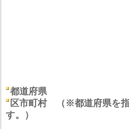
都道府県
区市町村
（※都道府県を
す。）